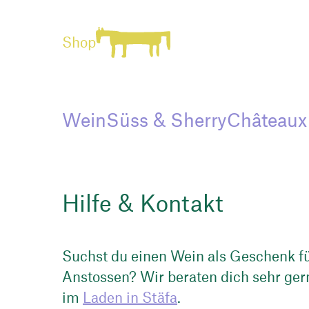
Shop
Wein
Süss & Sherry
Châteaux
Hilfe & Kontakt
Suchst du einen Wein als Geschenk fü
Anstossen? Wir beraten dich sehr ger
im
Laden in Stäfa
.