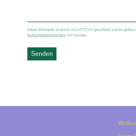
Diese Webseite ist durch reCAPTCHA geschützt und es gelten 
Nutzungsbedingungen
von Google.
Wo du u
Cavino 