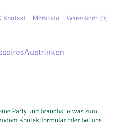
& Kontakt
Merkliste
Warenkorb
(
0
)
ssoires
Austrinken
eine Party und brauchst etwas zum
hendem Kontaktformular oder bei uns