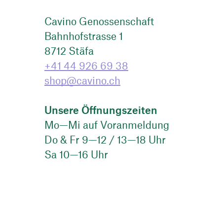
Cavino Genossenschaft
Bahnhofstrasse 1
8712
Stäfa
+41 44 926 69 38
shop@cavino.ch
Unsere Öffnungszeiten
Mo—Mi auf Voranmeldung
Do & Fr 9—12 / 13—18 Uhr
Sa 10—16 Uhr